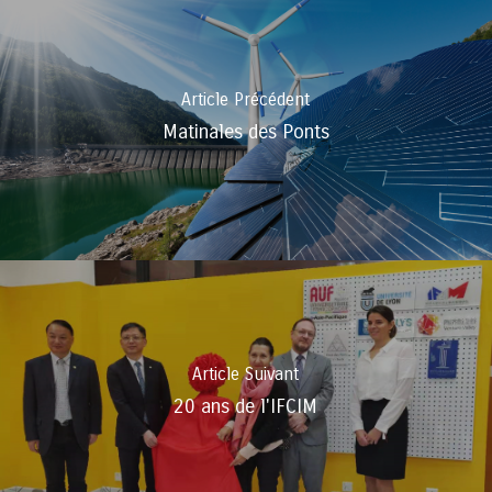
Article Précédent
Matinales des Ponts
Article Suivant
20 ans de l'IFCIM