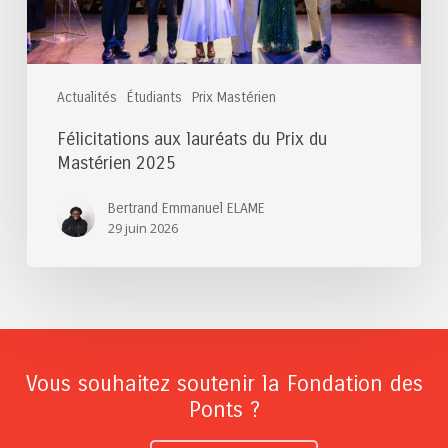
Actualités
Étudiants
Prix Mastérien
Félicitations aux lauréats du Prix du
Mastérien 2025
Bertrand Emmanuel ELAME
29 juin 2026
Vous souhaitez soutenir la Fondation des
Ponts ?