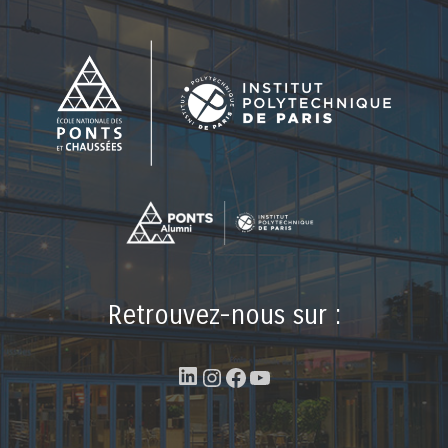
Retrouvez-nous sur :
LinkedIn
Instagram
Facebook
YouTube