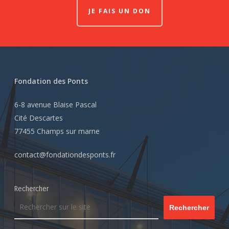
JE FAIS UN DON
Fondation des Ponts
6-8 avenue Blaise Pascal
Cité Descartes
77455 Champs sur marne
contact@fondationdesponts.fr
Rechercher
Rechercher