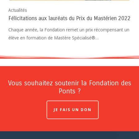
Actualités
Félicitations aux lauréats du Prix du Mastérien 2022
Chaque année, la Fondation remet un prix récompensant un
élève en formation de Mastère Spécialisé®…
Vous souhaitez soutenir la Fondation des
Ponts ?
JE FAIS UN DON