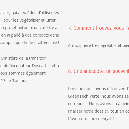
er, qui a eu l’idée d’utiliser les
 pour les végétaliser et lutter
son projet autour d’un café il y a
7. Comment trouvez-vous l’
J’en ai parlé à des contacts dans
 compris que l’idée était géniale !
Atmosphère très agréable et bie
inistère de la transition
n de l’incubateur Descartes et à
8. Une anecdote, un souven
ce. Nous sommes également
017 de Toulouse.
Lorsque nous avons découvert l’
GreenTech Verte, nous avons sai
entreprise. Nous avons eu à peine
finaliser notre dossier, tout en 
L’aventure commençait !