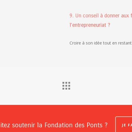
9. Un conseil à donner aux f
l’entrepreneuriat ?
Croire à son idée tout en restant 
tez soutenir la Fondation des Ponts ?
JE 