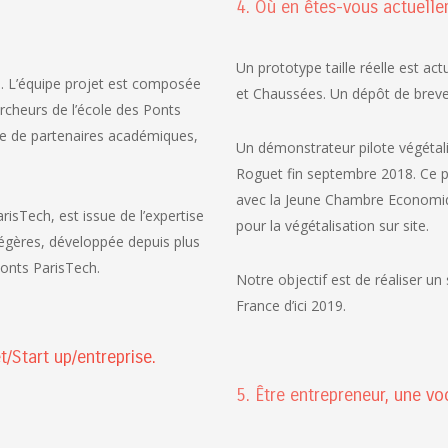
4. Où en êtes-vous actuelle
Un prototype taille réelle est ac
. L’équipe projet est composée
et Chaussées. Un dépôt de brevet 
rcheurs de l’école des Ponts
ue de partenaires académiques,
Un démonstrateur pilote végétali
Roguet fin septembre 2018. Ce pr
avec la Jeune Chambre Economiqu
risTech, est issue de l’expertise
pour la végétalisation sur site.
légères, développée depuis plus
Ponts ParisTech.
Notre objectif est de réaliser un
France d’ici 2019.
/Start up/entreprise.
5. Être entrepreneur, une vo