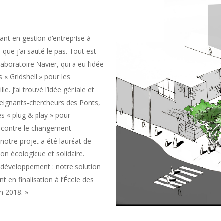
ant en gestion d’entreprise à
 que j’ai sauté le pas. Tout est
aboratoire Navier, qui a eu l’idée
 « Gridshell » pour les
lle. J’ai trouvé l’idée géniale et
seignants-chercheurs des Ponts,
s « plug & play » pour
si contre le changement
e, notre projet a été lauréat de
ion écologique et solidaire.
e développement : notre solution
t en finalisation à l’École des
n 2018. »