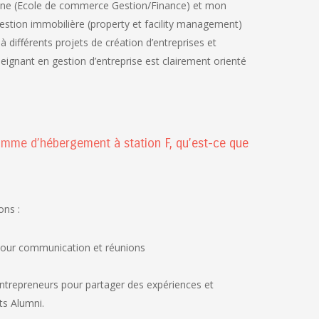
gine (Ecole de commerce Gestion/Finance) et mon
estion immobilière (property et facility management)
r à différents projets de création d’entreprises et
eignant en gestion d’entreprise est clairement orienté
amme d’hébergement à station F, qu’est-ce que
ons :
eu pour communication et réunions
entrepreneurs pour partager des expériences et
ts Alumni.