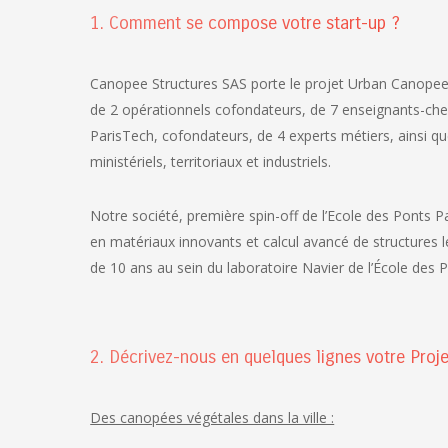
1. Comment se compose votre start-up ?
Canopee Structures SAS porte le projet Urban Canopee
de 2 opérationnels cofondateurs, de 7 enseignants-che
ParisTech, cofondateurs, de 4 experts métiers, ainsi q
ministériels, territoriaux et industriels.
Notre société, première spin-off de l’Ecole des Ponts Pa
en matériaux innovants et calcul avancé de structures 
de 10 ans au sein du laboratoire Navier de l’École des 
2. Décrivez-nous en quelques lignes votre Projet
Des canopées végétales dans la ville :