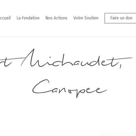
ccueil
La Fondation
Nos Actions
Votre Soutien
Faire un don
t Michaudet,
Canopee