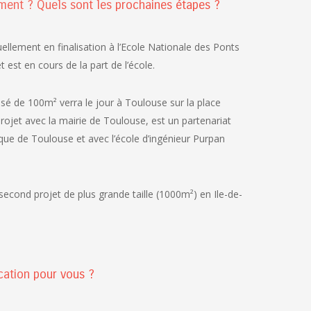
ment ? Quels sont les prochaines étapes ?
tuellement en finalisation à l’Ecole Nationale des Ponts
est en cours de la part de l’école.
sé de 100m² verra le jour à Toulouse sur la place
ojet avec la mairie de Toulouse, est un partenariat
e de Toulouse et avec l’école d’ingénieur Purpan
 second projet de plus grande taille (1000m²) en Ile-de-
cation pour vous ?