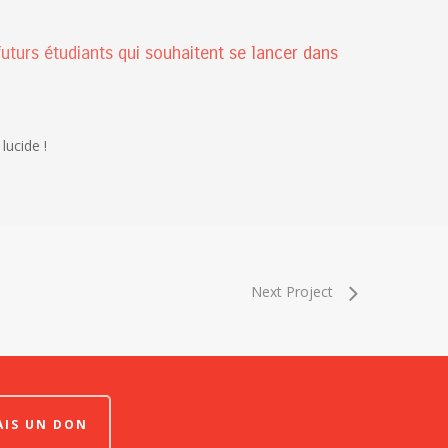
uturs étudiants qui souhaitent se lancer dans
lucide !
Next Project
FAIS UN DON