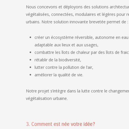
Nous concevons et déployons des solutions architectura
végétalisées, connectées, modulaires et légères pour r
urbains. Notre solution innovante brevetée permet de :
créer un écosystème réversible, autonome en eau e
adaptable aux lieux et aux usages,
combattre les îlots de chaleur par des îlots de frai
rétablir de la biodiversité,
lutter contre la pollution de l’air,
améliorer la qualité de vie.
Notre projet s’intègre dans la lutte contre le changemen
végétalisation urbaine.
3. Comment est née votre idée?