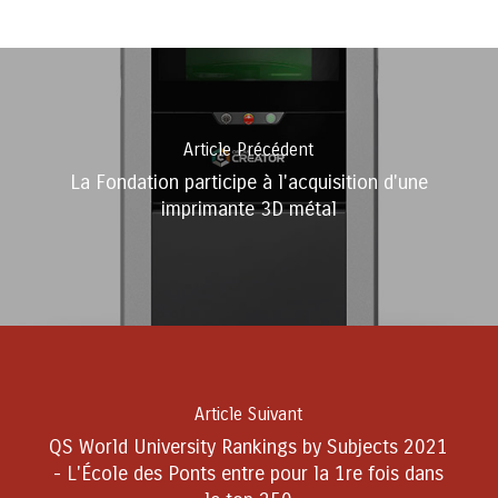
Article Précédent
La Fondation participe à l'acquisition d'une
imprimante 3D métal
Article Suivant
QS World University Rankings by Subjects 2021
- L'École des Ponts entre pour la 1re fois dans