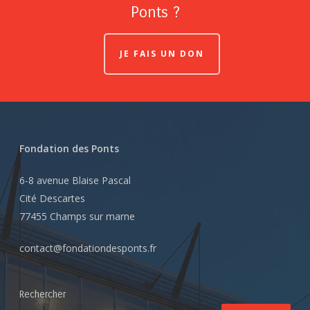
Ponts ?
JE FAIS UN DON
Fondation des Ponts
6-8 avenue Blaise Pascal
Cité Descartes
77455 Champs sur marne
contact@fondationdesponts.fr
Rechercher