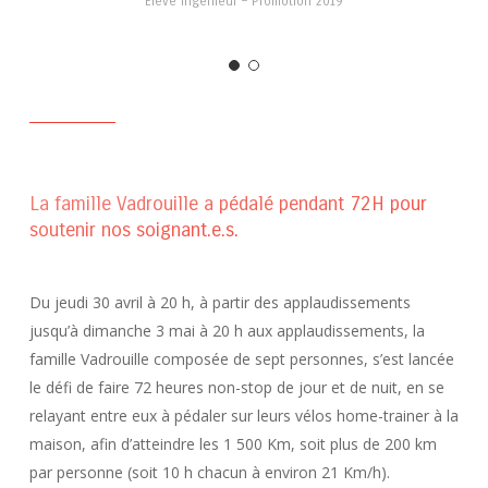
Élève ingénieur – Promotion 2019
La famille Vadrouille a pédalé pendant 72H pour
soutenir nos soignant.e.s.
Du jeudi 30 avril à 20 h, à partir des applaudissements
jusqu’à dimanche 3 mai à 20 h aux applaudissements, la
famille Vadrouille composée de sept personnes, s’est lancée
le défi de faire 72 heures
non-stop
de jour et de nuit, en se
relayant entre eux à pédaler sur leurs vélos home-trainer
à la
maison, afin d’atteindre les 1 500 Km, soit plus de 200 km
par personne
(soit 10 h chacun à environ 21 Km/h)
.