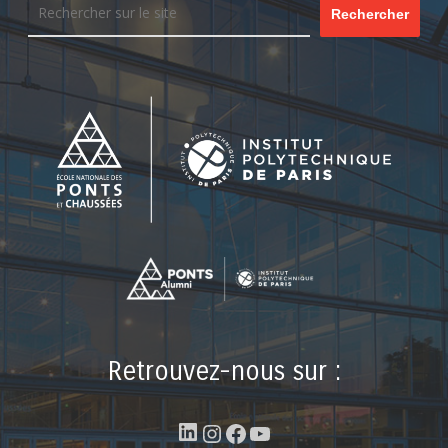
Rechercher
Retrouvez-nous sur :
LinkedIn
Instagram
Facebook
YouTube