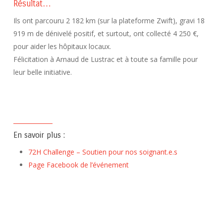
Résultat…
Ils ont parcouru 2 182 km
(sur la plateforme
Zwift
)
, gravi 18
919 m de dénivelé positif, et surtout, ont collecté 4 250 €,
pour aider les hôpitaux locaux.
F
élicitation à Arnaud de Lustrac et à toute sa famille pour
leur belle initiative.
En savoir plus :
72H Challenge – Soutien pour nos soignant.e.s
Page Facebook de l’événement