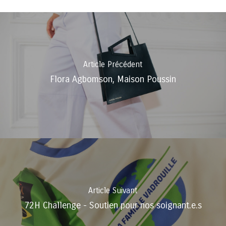
Article Précédent
Flora Agbomson, Maison Poussin
Article Suivant
72H Challenge - Soutien pour nos soignant.e.s