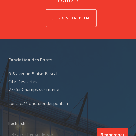
Ponts ?
JE FAIS UN DON
Fondation des Ponts
6-8 avenue Blaise Pascal
Cité Descartes
77455 Champs sur marne
contact@fondationdesponts.fr
Rechercher
Rechercher