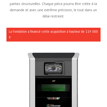
parties structurelles. Chaque pièce pourra être créée à la
demande et avec une extrême précision, le tout dans un
délai restreint.
La Fondation a financé cette acquisition à hauteur de 119 000
€