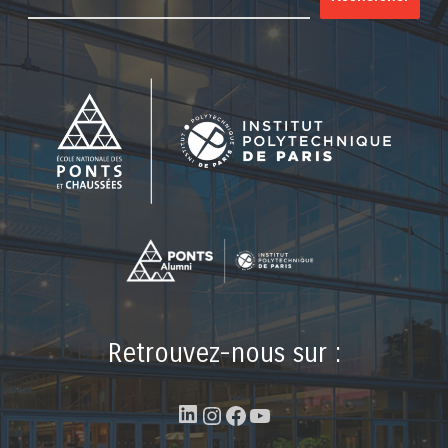
Retrouvez-nous sur :
LinkedIn
Instagram
Facebook
YouTube