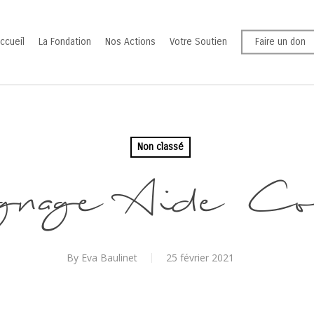
ccueil
La Fondation
Nos Actions
Votre Soutien
Faire un don
Non classé
gnage Aide Co
By
Eva Baulinet
25 février 2021