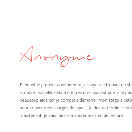
Anonyme
Pendant le premier confinement j’essayer de trouver un stag
situation actuelle. Cela a été très dure surtout que je le pa
beaucoup aidé car je comptais démarrer mon stage à cette
pour couvrir mes charges de loyer,.. Je devais terminer 
maintenant, je vais faire ma soutenance en décembre.