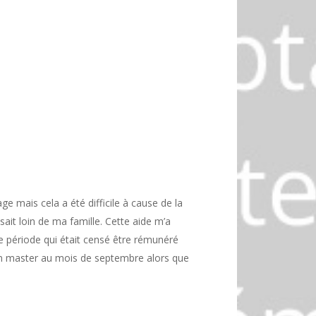
e mais cela a été difficile à cause de la
ssait loin de ma famille. Cette aide m’a
 période qui était censé être rémunéré
mon master au mois de septembre alors que