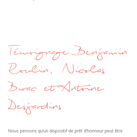
Témoignage Benjamin
Roulin, Nicolas
Birac et Antoine
Desjardins
Nous pensons qu’un dispositif de prêt d’honneur peut être