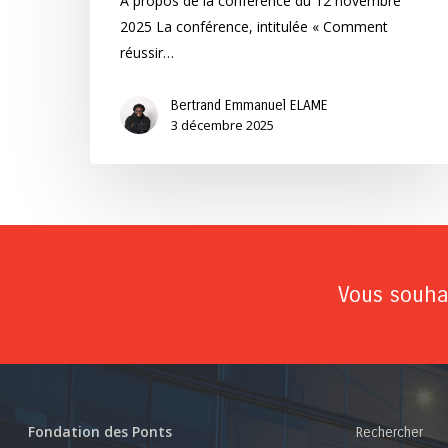
À propos de la conférence du 12 novembre
2025 La conférence, intitulée « Comment
réussir…
Bertrand Emmanuel ELAME
3 décembre 2025
Vous souhai
Fondation des Ponts
Rechercher