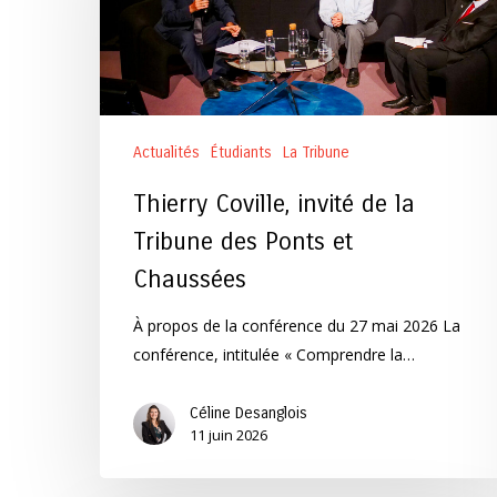
la
Tribune
des
Ponts
et
Actualités
Étudiants
La Tribune
Chaussées
Thierry Coville, invité de la
Tribune des Ponts et
Chaussées
À propos de la conférence du 27 mai 2026 La
conférence, intitulée « Comprendre la…
Céline Desanglois
11 juin 2026