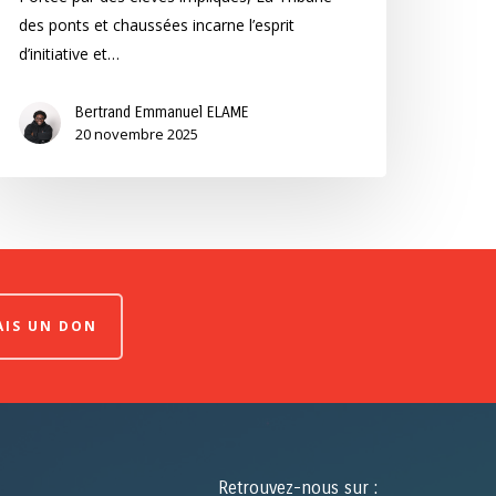
des ponts et chaussées incarne l’esprit
d’initiative et…
Bertrand Emmanuel ELAME
20 novembre 2025
FAIS UN DON
Retrouvez-nous sur :