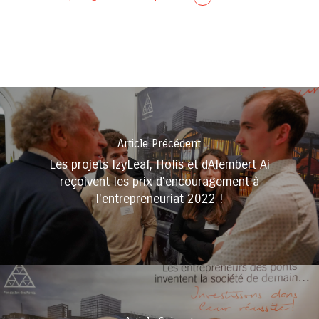
Article Précédent
Les projets IzyLeaf, Holis et dAlembert Ai
reçoivent les prix d'encouragement à
l'entrepreneuriat 2022 !