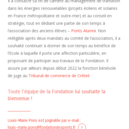
Il a consacré sa fin de carrière au management de transition
dans les énergies renouvelables (projets éoliens et solaires
en France métropolitaine et outre-mer) et au conseil en
stratégie, tout en dédiant une partie de son temps à
l’association des anciens élèves –
Ponts Alumn
i. Non
rééligible après deux mandats au comité de l’association, il a
souhaité continuer à donner de son temps au bénéfice de
l’Ecole à laquelle il porte une affection particulière, en
proposant de participer aux travaux de la Fondation. Il
assure par ailleurs depuis début 2022 la fonction bénévole
de juge au
Tribunal de commerce de Créteil.
Toute l’équipe de la Fondation lui souhaite la
bienvenue !
Louis-Marie Pons est joignable par e-mail :
louis-marie.pons@fondationdesponts.fr