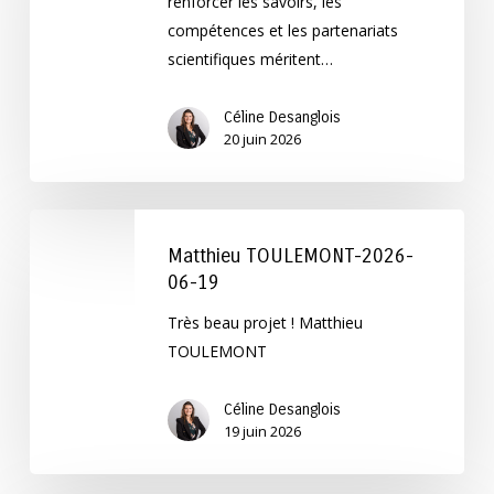
renforcer les savoirs, les
20
compétences et les partenariats
scientifiques méritent…
Céline Desanglois
20 juin 2026
Matthieu
TOULEMONT-
Matthieu TOULEMONT-2026-
2026-
06-19
06-
Très beau projet ! Matthieu
19
TOULEMONT
Céline Desanglois
19 juin 2026