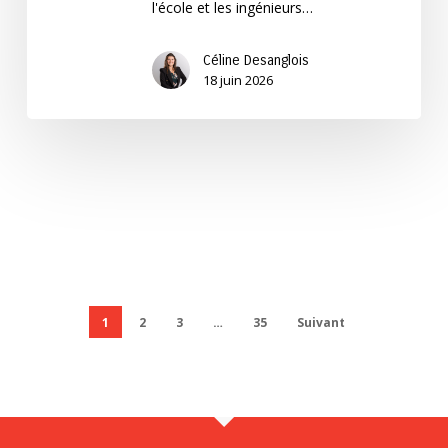
l'école et les ingénieurs…
Céline Desanglois
18 juin 2026
1
2
3
…
35
Suivant