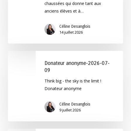
chaussées qui donne tant aux
2026
anciens élèves et à…
Céline Desanglois
14 juillet 2026
Donateur
anonyme-
Donateur anonyme-2026-07-
2026-
09
07-
Think big - the sky is the limit !
09
Donateur anonyme
Céline Desanglois
9 juillet 2026