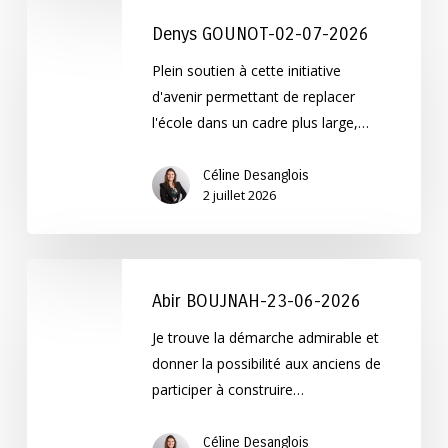
Denys
GOUNOT-
Denys GOUNOT-02-07-2026
02-
Plein soutien à cette initiative
07-
d'avenir permettant de replacer
2026
l'école dans un cadre plus large,…
Céline Desanglois
2 juillet 2026
Abir
BOUJNAH-
Abir BOUJNAH-23-06-2026
23-
Je trouve la démarche admirable et
06-
donner la possibilité aux anciens de
2026
participer à construire…
Céline Desanglois