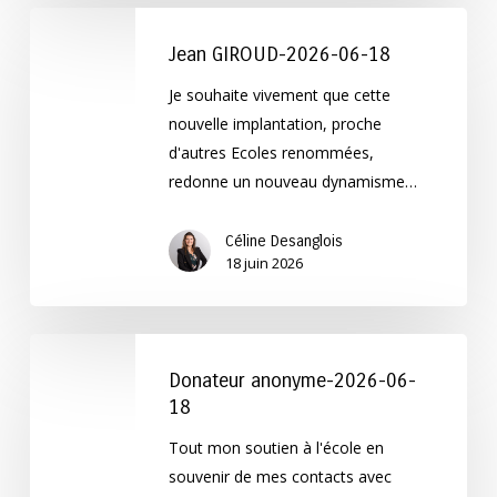
Jean
GIROUD-
Jean GIROUD-2026-06-18
2026-
Je souhaite vivement que cette
06-
nouvelle implantation, proche
18
d'autres Ecoles renommées,
redonne un nouveau dynamisme…
Céline Desanglois
18 juin 2026
Donateur
anonyme-
Donateur anonyme-2026-06-
2026-
18
06-
Tout mon soutien à l'école en
18
souvenir de mes contacts avec