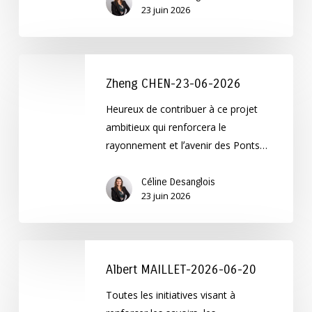
23 juin 2026
Zheng
CHEN-
Zheng CHEN-23-06-2026
23-
Heureux de contribuer à ce projet
06-
ambitieux qui renforcera le
2026
rayonnement et lʼavenir des Ponts…
Céline Desanglois
23 juin 2026
Albert
MAILLET-
Albert MAILLET-2026-06-20
2026-
Toutes les initiatives visant à
06-