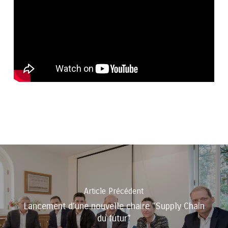
Article Précédent
Lancement d'une nouvelle chaire "Supply Chain
du futur"