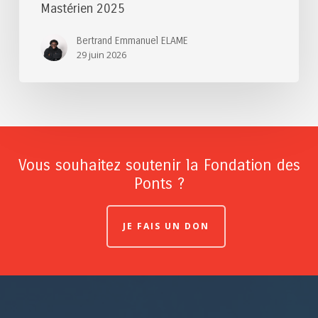
Mastérien 2025
Bertrand Emmanuel ELAME
29 juin 2026
Vous souhaitez soutenir la Fondation des
Ponts ?
JE FAIS UN DON