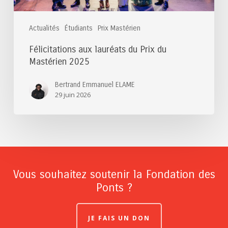
Actualités
Étudiants
Prix Mastérien
Félicitations aux lauréats du Prix du
Mastérien 2025
Bertrand Emmanuel ELAME
29 juin 2026
Vous souhaitez soutenir la Fondation des
Ponts ?
JE FAIS UN DON