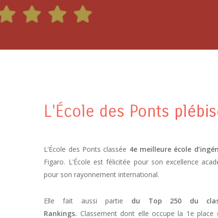
L'École des Ponts plébi
L’École des Ponts classée
4e meilleure école d’ingé
Figaro. L’École est félicitée pour son excellence acad
pour son rayonnement international.
Elle fait aussi partie
du Top 250 du clas
Rankings.
Classement dont elle occupe la 1e place 