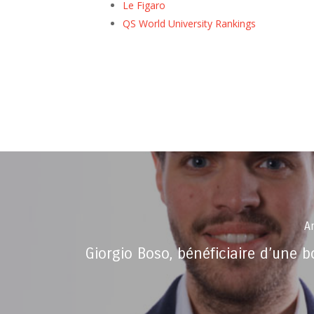
Le Figaro
QS World University Rankings
Ar
Giorgio Boso, bénéficiaire d’une b