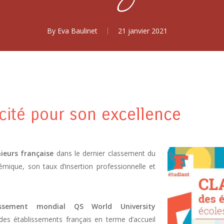
By
Eva Baulinet
21 janvier 2021
scité pour son excellence
nieurs française
dans le dernier classement du
émique, son taux d’insertion professionnelle et
sement mondial QS World University
des établissements français en terme d’accueil