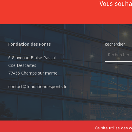
Vous souhai
Fondation des Ponts
Rechercher
6-8 avenue Blaise Pascal
Cité Descartes
77455 Champs sur marne
contact@fondationdesponts.fr
© 2026 Fondation des Ponts. Tous droits réservés
Ce site utilise des 