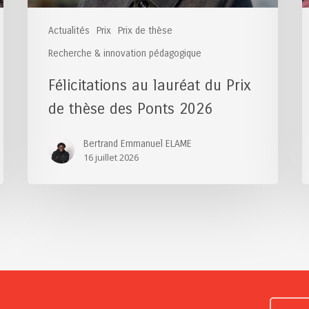
2026
Actualités
Prix
Prix de thèse
Recherche & innovation pédagogique
Félicitations au lauréat du Prix
de thèse des Ponts 2026
Bertrand Emmanuel ELAME
16 juillet 2026