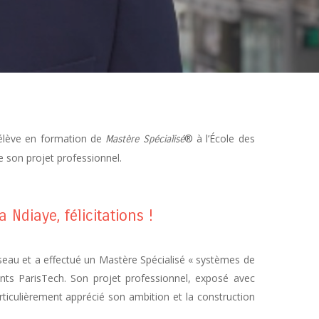
élève en formation de
® à l’École des
Mastère Spécialisé
e son projet professionnel.
 Ndiaye, félicitations !
sea
u
et
a effectué un Mastère Spécialisé « systèmes de
onts ParisTech. Son projet professionnel, exposé avec
rticulièrement apprécié son ambition et la construction