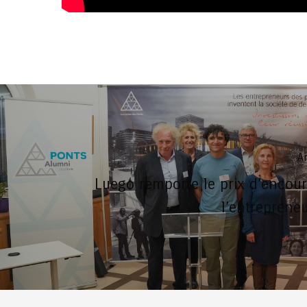
Ar
Luego remporte le prix d’encou
l’entrepreneu