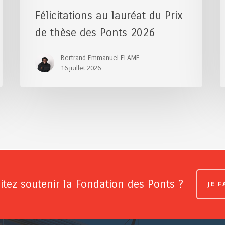
Félicitations au lauréat du Prix
de thèse des Ponts 2026
Bertrand Emmanuel ELAME
16 juillet 2026
tez soutenir la Fondation des Ponts ?
JE 