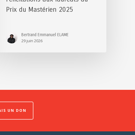
Prix du Mastérien 2025
Bertrand Emmanuel ELAME
29 juin 2026
FAIS UN DON