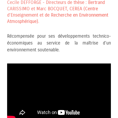
Cecile DEFFORGE - Directeurs de thèse : Bertrand
CARISSIMO et Marc BOCQUET, CEREA (Centre
d'Enseignement et de Recherche en Environnement
Atmosphérique).
Récompensée pour ses développements technico-
économiques au service de la maîtrise d’un
environnement soutenable.