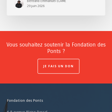
Bertrand Emmanuel ELAME
29 juin 2026
Vous souhaitez soutenir la Fondation des
Ponts ?
JE FAIS UN DON
Fondation des Ponts
6-8 avenue Blaise Pascal