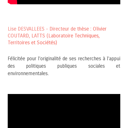
Lise DESVALLEES - Directeur de thèse : Olivier
COUTARD, LATTS (Laboratoire Techniques,
Territoires et Sociétés)
Félicitée pour l’originalité de ses recherches à l’appui
des politiques publiques sociales et
environnementales.