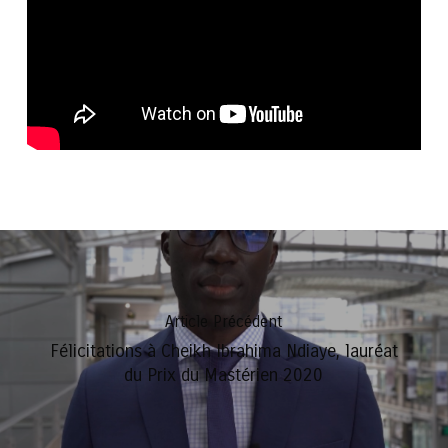
Article Précédent
Félicitations à Cheikh Ibrahima Ndiaye, lauréat
du Prix du Mastérien 2020