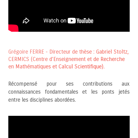
Grégoire FERRE - Directeur de thèse : Gabriel Stoltz,
CERMICS (Centre d'Enseignement et de Recherche
en Mathématiques et Calcul Scientifique).
Récompensé pour ses contributions aux
connaissances fondamentales et les ponts jetés
entre les disciplines abordées.