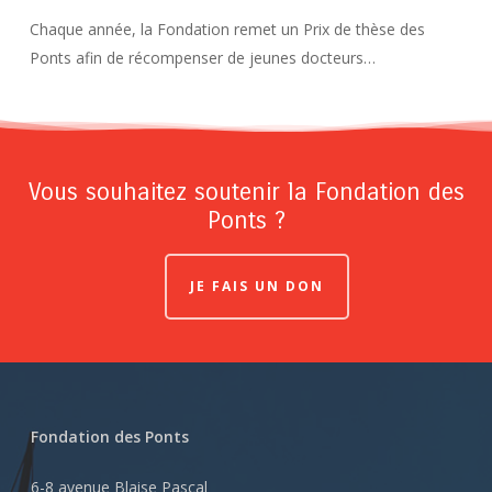
Chaque année, la Fondation remet un Prix de thèse des
Ponts afin de récompenser de jeunes docteurs…
Vous souhaitez soutenir la Fondation des
Ponts ?
JE FAIS UN DON
Fondation des Ponts
6-8 avenue Blaise Pascal