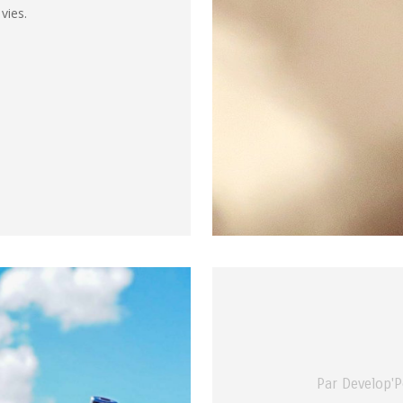
vies.
Par Develop'P