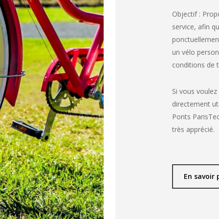
Objectif : Prop
service, afin 
ponctuellement
un vélo personne
conditions de 
Si vous voulez 
directement uti
Ponts ParisTec
très apprécié.
En savoir 