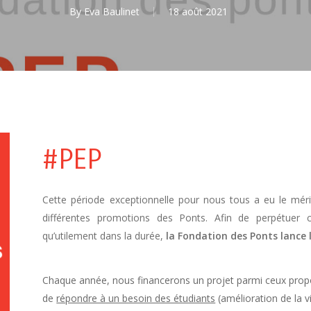
By
Eva Baulinet
18 août 2021
#PEP
Cette période exceptionnelle pour nous tous a eu le mérite
différentes promotions des Ponts. Afin de perpétuer ce
qu’utilement dans la durée,
la Fondation des Ponts lance 
Chaque année, nous financerons un projet parmi ceux propos
de
répondre à un besoin des étudiants
(amélioration de la vi