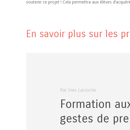
soutenir ce projet ! Cela permettra aux élèves d’acqu
En savoir plus sur les p
Par Ines Larroche
Formation au
gestes de pre