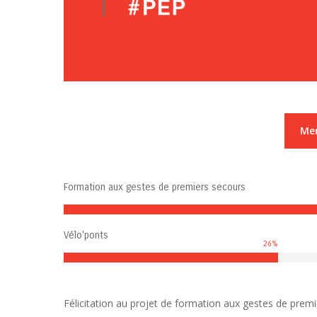
Mer
Formation aux gestes de premiers secours
Vélo'ponts
26
%
Félicitation au projet de formation aux gestes de pre