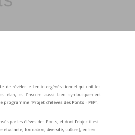
 de révéler le lien intergénérationnel qui unit les
t élan, et l’inscrire aussi bien symboliquement
le programme "Projet d'élèves des Ponts - PEP".
és par les élèves des Ponts, et dont l'objectif est
e étudiante, formation, diversité, culture), en lien