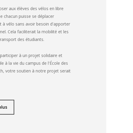
oser aux élèves des vélos en libre
que chacun puisse se déplacer
 à vélo sans avoir besoin d'apporter
l. Cela faciliterait la mobilité et les
transport des étudiants.
participer à un projet solidaire et
le à la vie du campus de l'École des
h, votre soutien à notre projet serait
plus