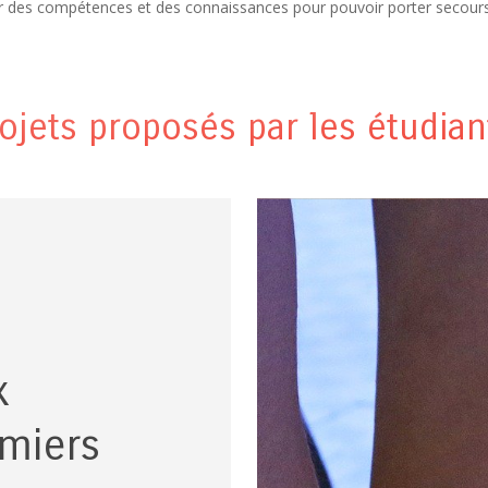
érir des compétences et des connaissances pour pouvoir porter secour
rojets proposés par les étudian
x
miers