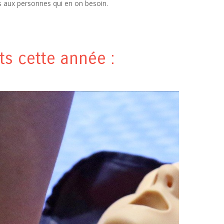
s aux personnes qui en on besoin.
ts cette année :