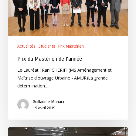
Actualités
Étudiants
Prix Mastérien
Prix du Mastérien de l’année
Le Lauréat : Rani CHERIFI (MS Aménagement et
Maîtrise d'ouvrage Urbaine - AMUR)La grande
détermination…
Guillaume Monaci
19 avril 2019
Prix