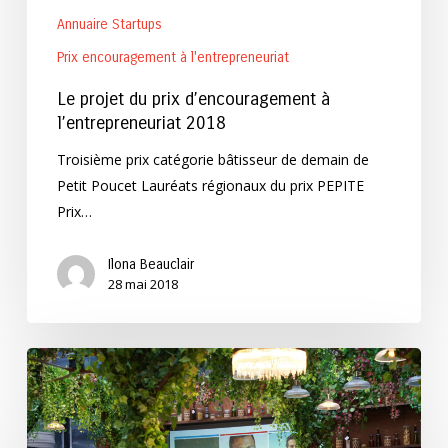
Annuaire Startups
Prix encouragement à l'entrepreneuriat
Le projet du prix d’encouragement à
l’entrepreneuriat 2018
Troisième prix catégorie bâtisseur de demain de
Petit Poucet Lauréats régionaux du prix PEPITE
Prix…
Ilona Beauclair
28 mai 2018
Les
projets
du
prix