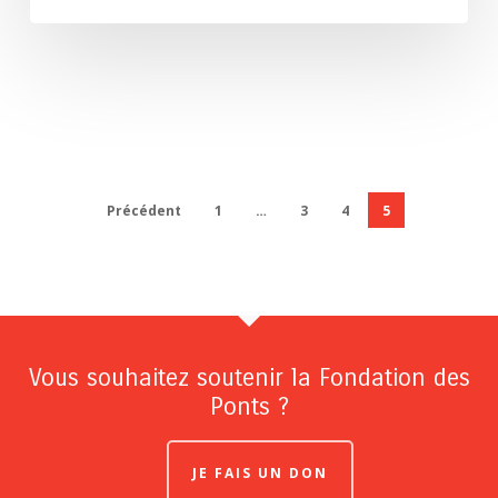
Précédent
1
…
3
4
5
Vous souhaitez soutenir la Fondation des
Ponts ?
JE FAIS UN DON