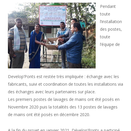
Pendant
toute
l’installation
des postes,
toute
l’équipe de
Develop’Ponts est restée très impliquée : échange avec les
fabricants, suivi et coordination de toutes les installations via
des échanges avec leurs partenaires sur place.
Les premiers postes de lavages de mains ont été posés en
Novembre 2020 puis la totalités des 13 postes de lavages
de mains ont été posés en décembre 2020.
A la fin du projet en janvier 2021, Dévelop’Ponts a participé