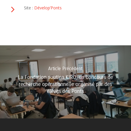
Site :
Dévelop’Ponts
Article Précédent
La Fondation soutien KIRO, un concours de
recherche opérationnelle organisé par des
élèves des Ponts