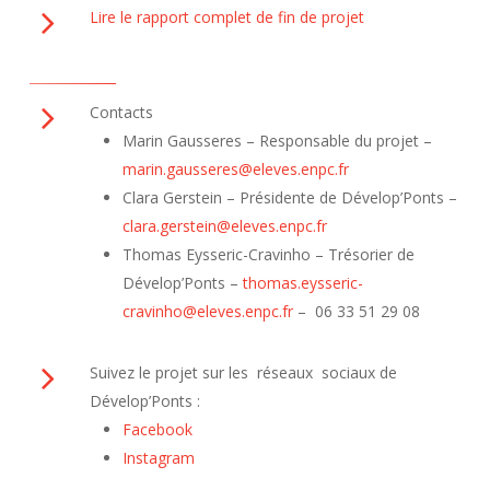
Lire le rapport complet de fin de projet
Contacts
Marin Gausseres – Responsable du projet –
marin.gausseres@eleves.enpc.fr
Clara Gerstein – Présidente de Dévelop’Ponts –
clara.gerstein@eleves.enpc.fr
Thomas Eysseric-Cravinho – Trésorier de
Dévelop’Ponts –
thomas.eysseric-
cravinho@eleves.enpc.fr
– 06 33 51 29 08
Suivez le projet sur les réseaux sociaux de
Dévelop’Ponts :
Facebook
Instagram