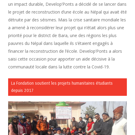
un impact durable, Develop’Ponts a décidé de se lancer dans
le projet de reconstruction d’une école au Népal qui avait été
détruite par des séismes. Mais la crise sanitaire mondiale les
a amené à reconsidérer leur projet qui n’était alors plus une
priorité pour le district de Bara, une des régions les plus
pauvres du Népal dans laquelle ils s’étaient engagés à
financer la reconstruction de l’école. Develop’Ponts a alors
saisi cette occasion pour apporter un aide décisive à la
communauté locale dans la lutte contre la Covid-19.
La Fondation soutient les projets humanitaires étudiants
depuis 2017