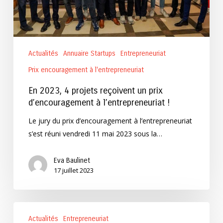
à
l’entrepreneuriat
!
Actualités
Annuaire Startups
Entrepreneuriat
Prix encouragement à l'entrepreneuriat
En 2023, 4 projets reçoivent un prix
d’encouragement à l’entrepreneuriat !
Le jury du prix d’encouragement à l’entrepreneuriat
s’est réuni vendredi 11 mai 2023 sous la…
Eva Baulinet
17 juillet 2023
Que
Actualités
Entrepreneuriat
pensez-