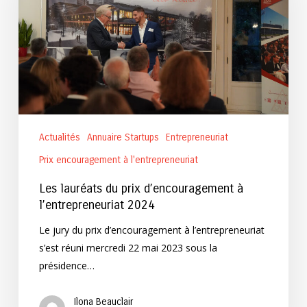
d’encouragement
à
l’entrepreneuriat
2024
Actualités
Annuaire Startups
Entrepreneuriat
Prix encouragement à l'entrepreneuriat
Les lauréats du prix d’encouragement à
l’entrepreneuriat 2024
Le jury du prix d’encouragement à l’entrepreneuriat
s’est réuni mercredi 22 mai 2023 sous la
présidence…
Ilona Beauclair